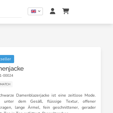
seller
enjacke
01-00024
 MATCH
chwarze Damenblazerjacke ist eine zeitlose Mode.
e unter dem Gesäß, flüssige Textur, offener
kragen, lange Ärmel, fein geschnittener, gerader