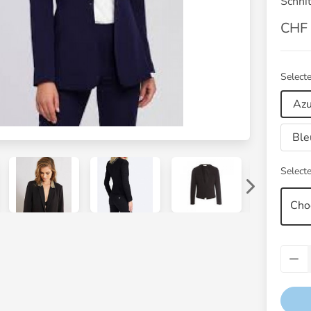
Schnit
CHF 
Selecte
Azu
Ble
Selecte
Cho