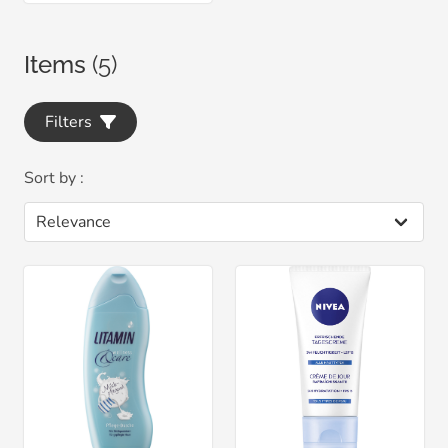
Items
(5)
Filters
Sort by :