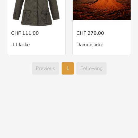
CHF 111.00
CHF 279.00
JLJ Jacke
Damenjacke
Previous
1
Following