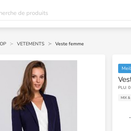
OP
VETEMENTS
Veste femme
Meil
Ves
PLU: 
MIX &