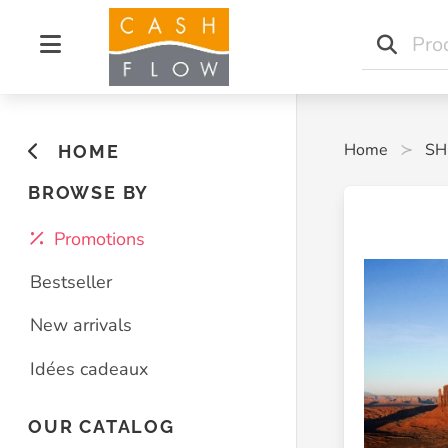
Home
SH
HOME
BROWSE BY
Promotions
Bestseller
New arrivals
Idées cadeaux
OUR CATALOG