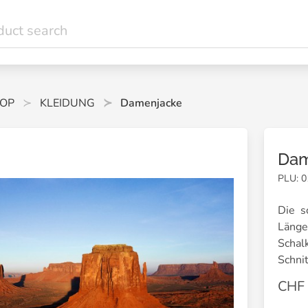
OP
KLEIDUNG
Damenjacke
Dam
PLU: 
Die s
Läng
Schal
Schnit
CHF 