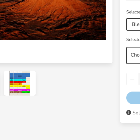
Selecte
Ble
Selecte
Cho
Sel