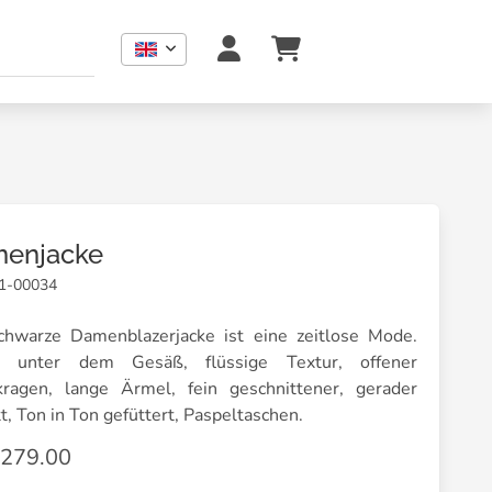
enjacke
01-00034
chwarze Damenblazerjacke ist eine zeitlose Mode.
e unter dem Gesäß, flüssige Textur, offener
kragen, lange Ärmel, fein geschnittener, gerader
t, Ton in Ton gefüttert, Paspeltaschen.
279.00