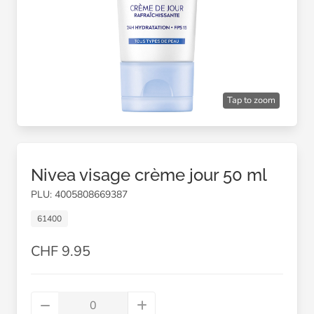
Tap to zoom
Nivea visage crème jour 50 ml
PLU: 4005808669387
61400
CHF 9.95