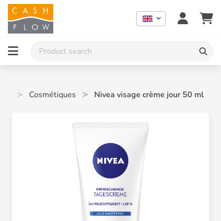
ood
Cosmétiques
Nivea visage crème jour 50 ml