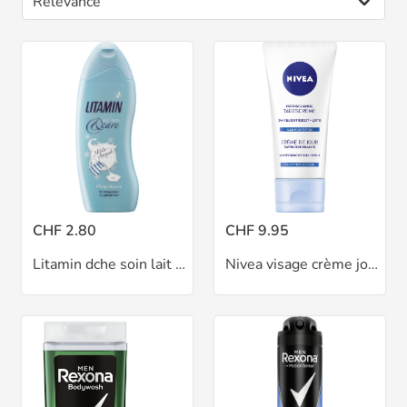
CHF 2.80
CHF 9.95
Litamin dche soin lait 250 ml
Nivea visage crème jour 50 ml