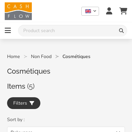
Home
Non Food
Cosmétiques
Cosmétiques
Items
(5)
Filters
Sort by :