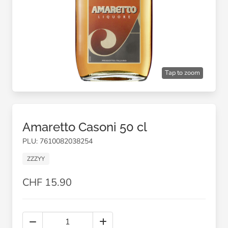
Tap to zoom
Amaretto Casoni 50 cl
PLU: 7610082038254
ZZZYY
CHF 15.90