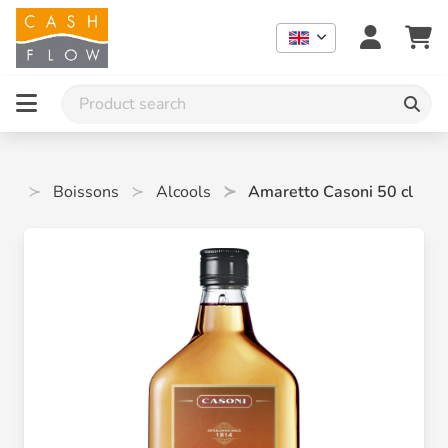
me
Boissons
Alcools
Amaretto Casoni 50 cl