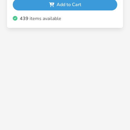
Add to Cart
439
items available