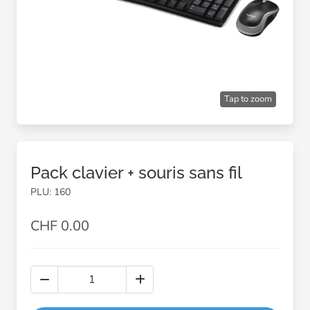
Tap to zoom
Pack clavier + souris sans fil
PLU: 160
CHF 0.00