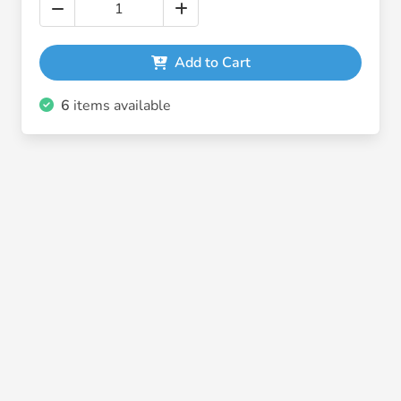
Add to Cart
6
items available