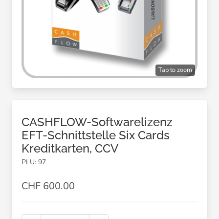
Tap to zoom
CASHFLOW-Softwarelizenz
EFT-Schnittstelle Six Cards
Kreditkarten, CCV
PLU: 97
CHF 600.00