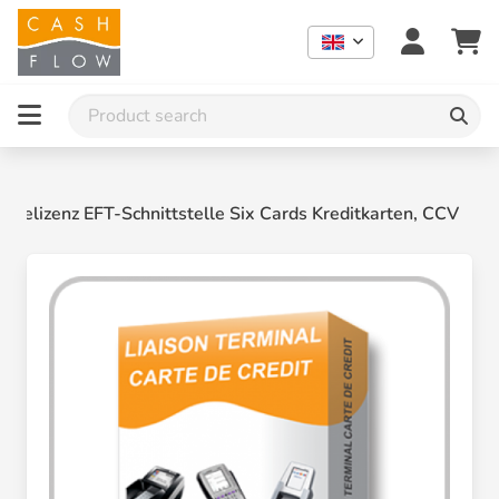
lizenz EFT-Schnittstelle Six Cards Kreditkarten, CCV