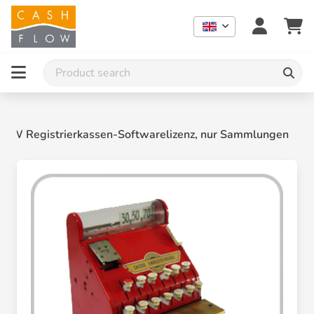
W Registrierkassen-Softwarelizenz, nur Sammlungen