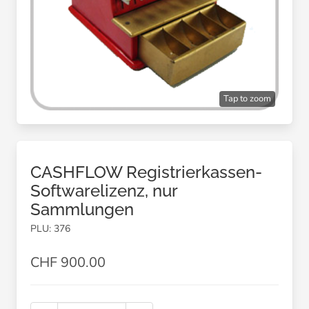
Tap to zoom
CASHFLOW Registrierkassen-
Softwarelizenz, nur
Sammlungen
PLU: 376
CHF 900.00