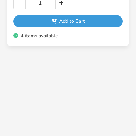
Add to Cart
4
items available