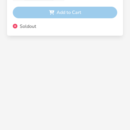
Add to Cart
Soldout