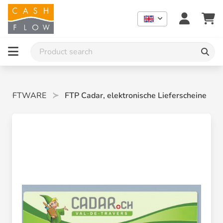
-SOFTWARE
FTP Cadar, elektronische Lieferscheine