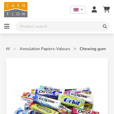
FLOW
Annulation Papiers-Valeurs
Chewing gum