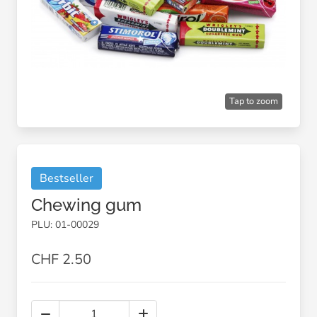
Tap to zoom
Bestseller
Chewing gum
PLU: 01-00029
CHF 2.50