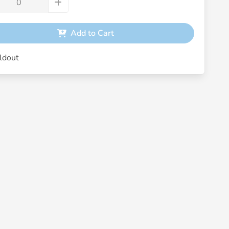
Add to Cart
dout