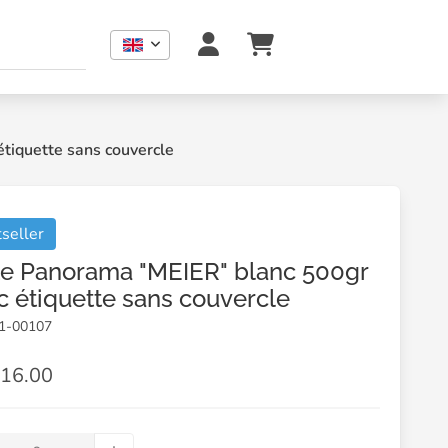
tiquette sans couvercle
seller
te Panorama "MEIER" blanc 500gr
c étiquette sans couvercle
01-00107
16.00