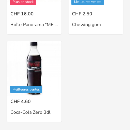
Plus en stock
Meilleures ventes
CHF 16.00
CHF 2.50
Boîte Panorama "MEIER" blanc 500gr avec étiquette sans couvercle
Chewing gum
Meilleures ventes
CHF 4.60
Coca-Cola Zero 3dl