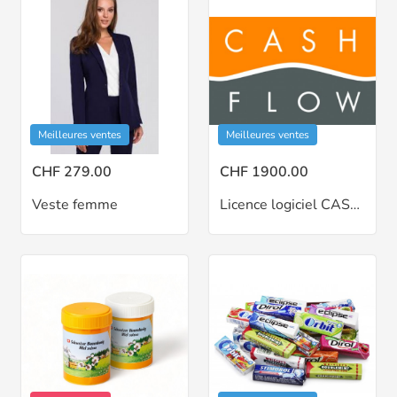
Meilleures ventes
Meilleures ventes
CHF 279.00
CHF 1900.00
Veste femme
Licence logiciel CASHFLOW Caisse, Stocks et Clients