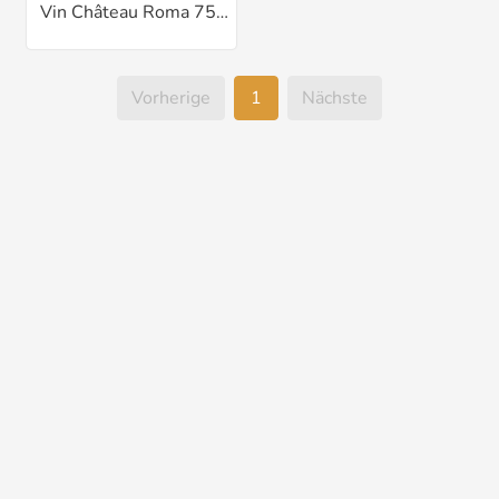
Vin Château Roma 75cl
Vorherige
1
Nächste