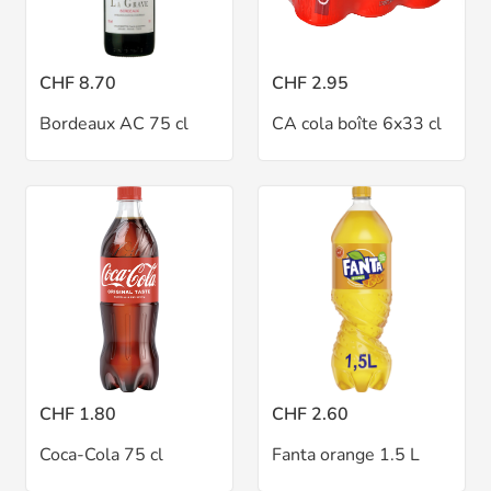
CHF 8.70
CHF 2.95
Bordeaux AC 75 cl
CA cola boîte 6x33 cl
CHF 1.80
CHF 2.60
Coca-Cola 75 cl
Fanta orange 1.5 L