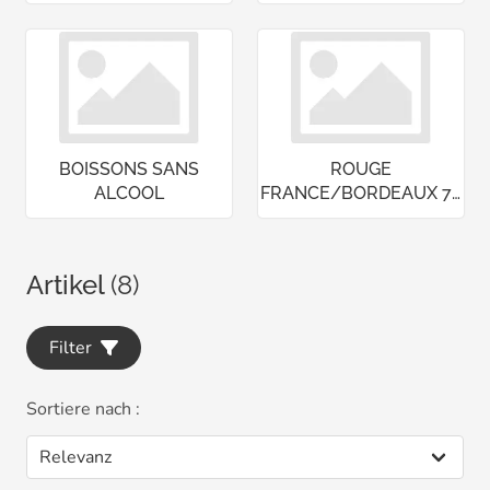
BOISSONS SANS
ROUGE
ALCOOL
FRANCE/BORDEAUX 75
CL
Artikel
(8)
Filter
Sortiere nach :