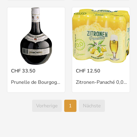
CHF 33.50
CHF 12.50
Prunelle de Bourgogne 70 cl
Zitronen-Panaché 0,0% 6x50 cl
Vorherige
1
Nächste