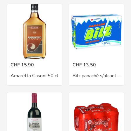
CHF 15.90
CHF 13.50
Amaretto Casoni 50 cl
Bilz panaché s/alcool 10x33 cl